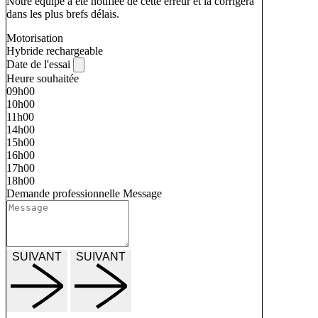
Notre équipe a été notifiée de cette erreur et la corrigera
dans les plus brefs délais.
Motorisation
Hybride rechargeable
Date de l'essai
Heure souhaitée
09h00
10h00
11h00
14h00
15h00
16h00
17h00
18h00
Demande professionnelle
Message
SUIVANT
SUIVANT