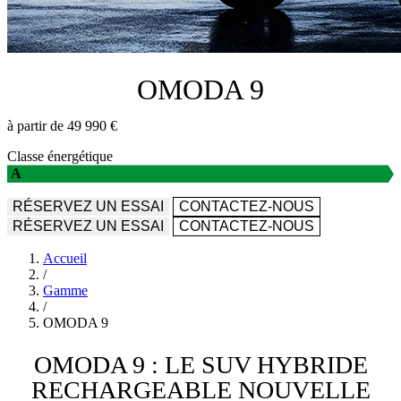
OMODA 9
à partir de 49 990 €
Classe énergétique
A
RÉSERVEZ UN ESSAI
CONTACTEZ-NOUS
RÉSERVEZ UN ESSAI
CONTACTEZ-NOUS
Accueil
/
Gamme
/
OMODA 9
OMODA 9 : LE SUV HYBRIDE
RECHARGEABLE NOUVELLE