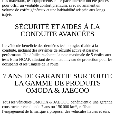
Les matériaux, les équipements et l’espace intérieur ont été pensés
pour offrir un véritable confort premium, avec notamment un
volume de coffre généreux et une habitabilité adaptée aux longs
trajets.
SÉCURITÉ ET AIDES À LA
CONDUITE AVANCÉES
Le véhicule bénéficie des dernières technologies d’aide à la
conduite, incluant des systèmes de sécurité active et passive
performants. Il a d’ailleurs obtenu la note maximale de 5 étoiles aux
tests Euro NCAP, attestant de son haut niveau de protection pour les
occupants et les usagers de la route.
7 ANS DE GARANTIE SUR TOUTE
LA GAMME DE PRODUITS
OMODA & JAECOO
Tous les véhicules OMODA & JAECOO bénéficient d’une garantie
constructeur étendue de 7 ans ou 150 000 km*, reflétant
l’engagement de la marque à proposer des véhicules fiables et sûrs.