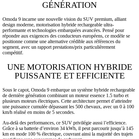
GÉNÉRATION
Omoda 9 incarne une nouvelle vision du SUV premium, alliant
design moderne, motorisation hybride rechargeable ultra-
performante et technologies embarquées avancées. Pensé pour
répondre aux exigences des conducteurs européens, ce modèle se
positionne comme une alternative crédible aux références du
segment, avec un rapport prestations/prix particulièrement
compétitif.
UNE MOTORISATION HYBRIDE
PUISSANTE ET EFFICIENTE
Sous le capot, Omoda 9 embarque un système hybride rechargeable
de dernière génération combinant un moteur essence 1.5 turbo et
plusieurs moteurs électriques. Cette architecture permet d’atteindre
une puissance cumulée dépassant les 500 chevaux, avec un 0 à 100
km/h réalisé en moins de 5 secondes.
Au-delà des performances, ce SUV privilégie aussi l’efficience.
Grâce à sa batterie d’environ 34 kWh, il peut parcourir jusqu’à 145
km en mode 100 % électrique, couvrant ainsi la majorité des trajets