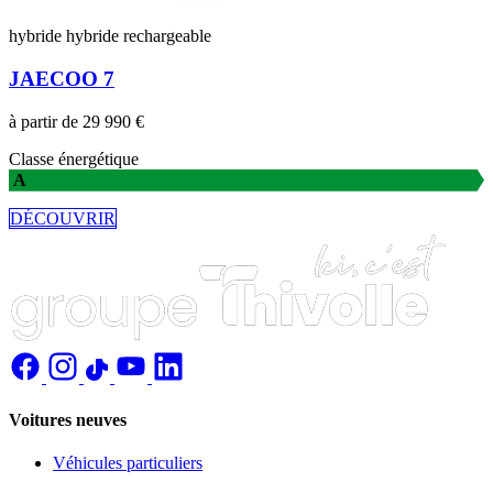
hybride
hybride rechargeable
JAECOO 7
à partir de 29 990 €
Classe énergétique
A
DÉCOUVRIR
Voitures neuves
Véhicules particuliers