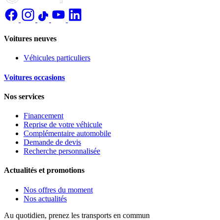
Voitures neuves
Véhicules particuliers
Voitures occasions
Nos services
Financement
Reprise de votre véhicule
Complémentaire automobile
Demande de devis
Recherche personnalisée
Actualités et promotions
Nos offres du moment
Nos actualités
Au quotidien, prenez les transports en commun