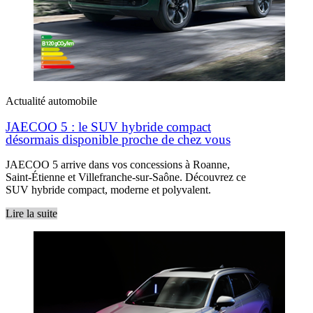
Actualité automobile
JAECOO 5 : le SUV hybride compact
désormais disponible proche de chez vous
JAECOO 5 arrive dans vos concessions à Roanne,
Saint-Étienne et Villefranche-sur-Saône. Découvrez ce
SUV hybride compact, moderne et polyvalent.
Lire la suite