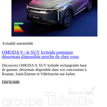
Actualité automobile
OMODA 9 : le SUV hybride premium
désormais disponible proche de chez vous
Découvrez OMODA 9, SUV hybride rechargeable haut
de gamme, désormais disponible dans vos concessions à
Roanne, Saint-Étienne et Villefranche-sur-Saône.
Lire la suite